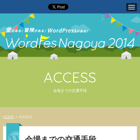
Tog
navi
ACCESS
会場までの交通手段
HOME
>
ACCESS
会場までの交通手段