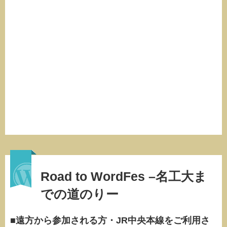
Road to WordFes –名工大ま
での道のりー
■遠方から参加される方・JR中央本線をご利用さ