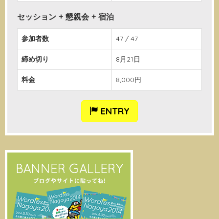
セッション + 懇親会 + 宿泊
参加者数
47 / 47
締め切り
8月21日
料金
8,000円
ENTRY