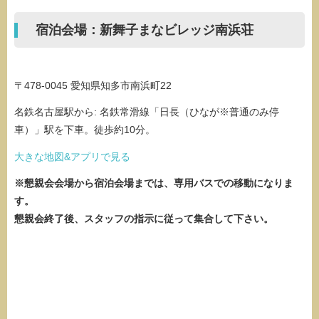
宿泊会場：新舞子まなビレッジ南浜荘
〒478-0045 愛知県知多市南浜町22
名鉄名古屋駅から: 名鉄常滑線「日長（ひなが※普通のみ停
車）」駅を下車。徒歩約10分。
大きな地図&アプリで見る
※懇親会会場から宿泊会場までは、専用バスでの移動になりま
す。
懇親会終了後、スタッフの指示に従って集合して下さい。