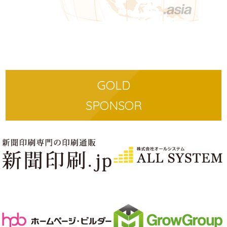
GOLD
SPONSOR