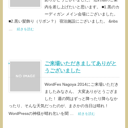
内を差し上げたいと思います。 ■1.黒のカ
ーディガン メイン会場にございました。
■2.黒い髪飾り（リボン？） 宿泊施設にございました。 &nbs
…
続きを読む
ご来場いただきましてありがと
うございました
WordFes Nagoya 2014にご来場いただき
ましたみなさん、 大変ありがとうござま
した！ 週の間はずっと降ったり降らなか
ったり、そんな天気だったのが、まさかの当日は晴れ！
WordPressの神様が晴れ乞いを聞 …
続きを読む