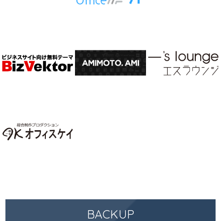
BACKUP