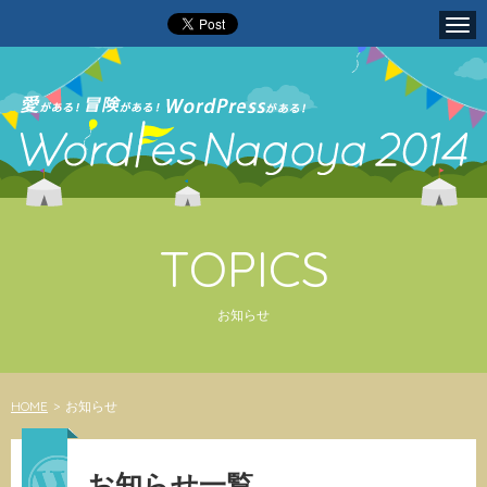
Tog
navi
TOPICS
お知らせ
HOME
>
お知らせ
お知らせ一覧