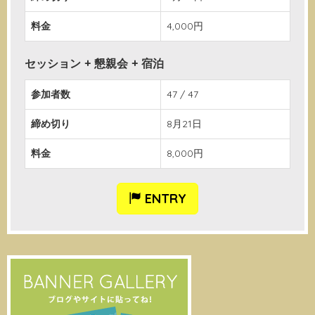
料金
4,000円
セッション + 懇親会 + 宿泊
参加者数
47 / 47
締め切り
8月21日
料金
8,000円
ENTRY