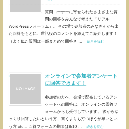
質問コーナーに寄せられたさまざまな質
問の回答をみんなで考えた「リアル
WordPressフォーラム」。 その場で参加者のみなさんから出
た回答をもとに、世話役のコメントを添えてご紹介します！
（よく似た質問は一部まとめて回答さ …
続きを読む
オンラインで参加者アンケート
に回答できます！
参加者の方へ、会場で配布しているアン
ケートへの回答は、オンラインの回答フ
ォームからも受付しています。 後からゆ
っくり回答したいという方、書くよりも打つほうが早いとい
う方 etc… 回答フォームの期限は9/10 …
続きを読む