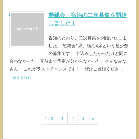
懇親会・宿泊の二次募集を開始
しました！
告知のとおり、二次募集を開始いたしま
した。 懇親会1席、宿泊4席という超少数
の募集です。 申込みしたかったけど間に
合わなかった、直前まで予定が分からなかった、そんなみな
さん、 これがラストチャンスです！ ぜひご登録くださ …
続きを読む
1 / 3
1
2
3
»